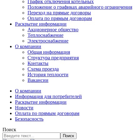
График отключения котельных
Положение о графиках аварийного ограничения
Переход на прямые договоры
Оплата по прямым договорам
Раскрытие информации
Акционерное общество
Теплоснабжение
Электроснабжение
О компании
Общая информация
Структура предприятия
Контакты
Схема проезда
История теплосети
Вакансии
О компании
Информация для потребителей
Раскрытие информации
Новости
Оплата по прямым договорам
Безопасность
Поиск
Поиск