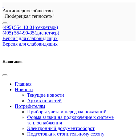
Акционерное общество
"Люберецкая теплосеть"
(495) 554-10-01(секретарь)
(495) 554-90-35(диспетчер)
Версия для слабовидящих
Версия для слабовидящих
Навигация
Главная
Новости
Текущие новости
Архив новостей
Потребителям
Приборы учета и передача показаний
Форма заявки на подключение к системе
теплоснабжения
Электронный документооборот
Подготовка к отопительному сезону