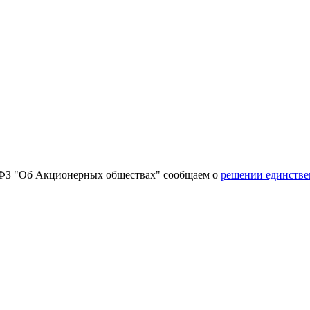
08-ФЗ "Об Акционерных обществах" сообщаем о
решении единстве