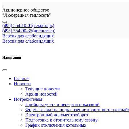
Акционерное общество
"Люберецкая теплосеть"
(495) 554-10-01(секретарь)
(495) 554-90-35(диспетчер)
Версия для слабовидящих
Версия для слабовидящих
Навигация
Главная
Новости
Текущие новости
Архив новостей
Потребителям
Приборы учета и передача показаний
Форма заявки на подключение к системе теплоснаб
Электронный документооборот
Подготовка к отопительному сезону
График отключения котельных