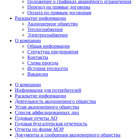
Положение о графиках аварийного ограничения
Переход на прямые договоры
Оплата по прямым договорам
Раскрытие информации
Акционерное общество
Теплоснабжение
Электроснабжение
О компании
Общая информация
Структура предприятия
Контакты
Схема проезда
История теплосети
Вакансии
О компании
Информация для потребителей
Раскрытие информации
Деятельность акционерного общества
Устав акционерного общества
Список аффилированных лиц
Годовые отчеты АО
Годовая бухгалтерская отчетность
Отчеты по форме МЭР
Документы и сообщения акционерного общества