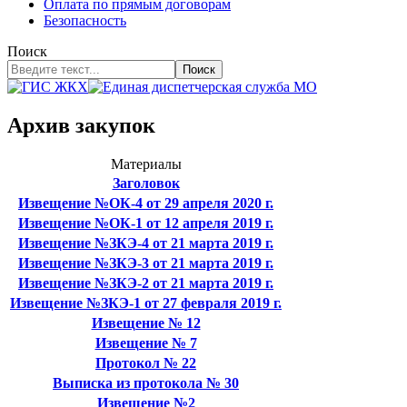
Оплата по прямым договорам
Безопасность
Поиск
Поиск
Архив закупок
Материалы
Заголовок
Извещение №ОК-4 от 29 апреля 2020 г.
Извещение №ОК-1 от 12 апреля 2019 г.
Извещение №ЗКЭ-4 от 21 марта 2019 г.
Извещение №ЗКЭ-3 от 21 марта 2019 г.
Извещение №ЗКЭ-2 от 21 марта 2019 г.
Извещение №ЗКЭ-1 от 27 февраля 2019 г.
Извещение № 12
Извещение № 7
Протокол № 22
Выписка из протокола № 30
Извещение №2