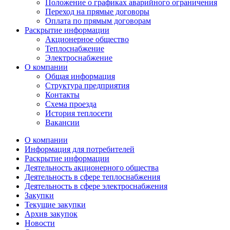
Положение о графиках аварийного ограничения
Переход на прямые договоры
Оплата по прямым договорам
Раскрытие информации
Акционерное общество
Теплоснабжение
Электроснабжение
О компании
Общая информация
Структура предприятия
Контакты
Схема проезда
История теплосети
Вакансии
О компании
Информация для потребителей
Раскрытие информации
Деятельность акционерного общества
Деятельность в сфере теплоснабжения
Деятельность в сфере электроснабжения
Закупки
Текущие закупки
Архив закупок
Новости